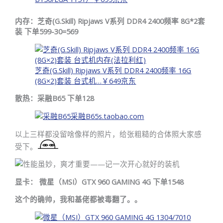
内存：芝奇(G.Skill) Ripjaws V系列 DDR4 2400频率 8G*2套
装 下单599-30=569
芝奇(G.Skill) Ripjaws V系列 DDR4 2400频率 16G
(8G×2)套装 台式机…
￥649
京东
散热：采融B65 下单128
采融B65
s.taobao.com
以上三样都没留啥像样的照片，给张粗糙的合体照大家感
受下。
显卡： 微星（MSI）GTX 960 GAMING 4G 下单1548
这个的确帅，我和基佬都被毒翻了。。