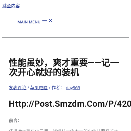
跳至内容
MAIN MENU
性能虽妙，爽才重要——记一
次开心就好的装机
发表评论
/
苹果电脑
/ 作者：
day365
Http://post.smzdm.com/p/42
前言：
注册张大妈已近三年，我也从一个大一的小伙儿变成了大