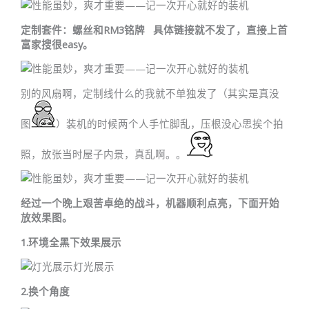
定制套件：螺丝和RM3铭牌 具体链接就不发了，直接上首
富家搜很easy。
别的风扇啊，定制线什么的我就不单独发了（其实是真没
图
）装机的时候两个人手忙脚乱，压根没心思挨个拍
照，放张当时屋子内景，真乱啊。。
经过一个晚上艰苦卓绝的战斗，机器顺利点亮，下面开始
放效果图。
1.环境全黑下效果展示
灯光展示
2.换个角度