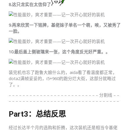
8.这只龙实在太信仰了
9.再来欣赏一下铭牌，基佬妹子单名一个萌，唉，又被秀了
一脸。
10.最后盖上侧玻璃来一张，这个角度反光好严重。。
装完机也忘了跑鲁大娘什么的，aida看了看温度都正常，
dota2满帧妥妥的，i5+960的跑分烂大街，这部分就略过
了。。
– – – – – – – – – – – – – – – – – – – – – – – – – – 分割线 – –
– – – – – – – – – – – – – – – – – – – – – – – – – – – – – – – –
Part3：总结反思
经过长达半个月的选购和折腾，这次装机还是相当令基佬