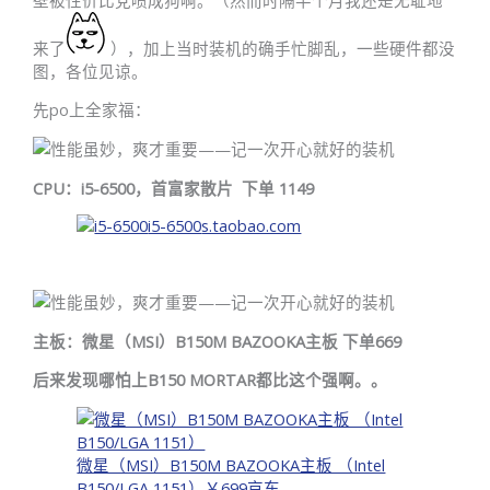
来了
），加上当时装机的确手忙脚乱，一些硬件都没
图，各位见谅。
先po上全家福：
CPU：i5-6500，首富家散片 下单 1149
i5-6500
s.taobao.com
主板：微星（MSI）B150M BAZOOKA主板 下单669
后来发现哪怕上B150 MORTAR都比这个强啊。。
微星（MSI）B150M BAZOOKA主板 （Intel
B150/LGA 1151）
￥699
京东