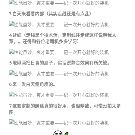
3.白天来看看内部（其实走线还是有点乱）
4.背线（走线是个技术活，定制线还走成这样说明我太
菜。。还得和各位老司机多多学习）
5.瞅瞅两把日食的扇子，实话说静音效果有所欠缺。
6.来一发白天侧角度的。
7.这套定制的螺丝真的很好用，也很精致，可惜没拍太多
图。