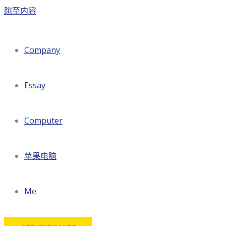
跳至内容
Company
Essay
Computer
苹果电脑
Me