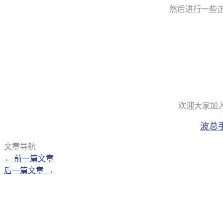
然后进行一些正
欢迎大家加入
波总手
文章导航
←
前一篇文章
后一篇文章
→