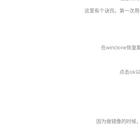
这里有个诀窍。第一次用
在winclone
点击ok
因为做镜像的时候