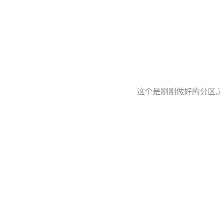
这个是刚刚做好的分区,
欢迎大家加入
欢迎大家加入