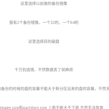
这里选择以前做的备份镜像
我有2个备份镜像，一个32的，一个64的
这里选择目的磁盘
千万别选错，不然数据丢了就麻烦
的备份的时候的盘的容量不能大于新分区出来的盘的容量，不然
mage size和partition size 上面不能大于下面 不然无法恢复