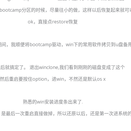
bootcamp分区的时候，尽量往小的做，这样以后恢复起来就
ok，直接点restore恢复
恢复期间，我顺便将bootcamp驱动，win下的常用软件拷贝到u盘备
以后就搞定了。 退出winclone,我们看到刚刚的磁盘变成了这个
然后重启要按住option，进win，不然还是默认os x
熟悉的win安装进度条出来了.
，是最后一次重启直接做掉，所以还原以后，还是第一次进系统