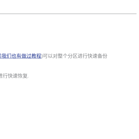
前我们也有做过教程
)可以对整个分区进行快速备份
进行快速恢复.
源