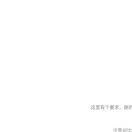
这里有个要求，做
注意对比i