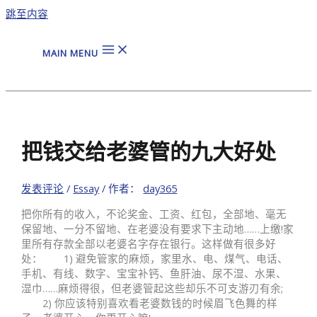
跳至内容
MAIN MENU
把钱交给老婆管的九大好处
发表评论
/
Essay
/ 作者：
day365
把你所有的收入，不论奖金、工资、红包，全部地、毫无
保留地、一分不留地、在老婆没有要求下主动地……上缴!家
里所有存款全部以老婆名字存在银行。这样做有很多好
处： 1) 避免管家的麻烦，家里水、电、煤气、电话、
手机、有线、数字、宝宝补钙、鱼肝油、尿不湿、水果、
湿巾……麻烦得很，但老婆管起这些却乐不可支游刃有余;
2) 你应该特别喜欢看老婆数钱的时候眉飞色舞的样