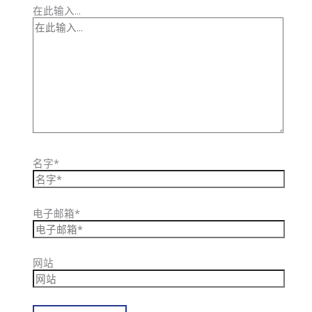
在此输入...
名字*
电子邮箱*
网站