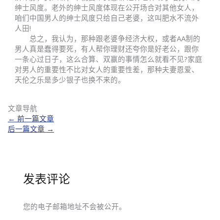
绅士风度。老外的绅士风度体现在公开场合对其他女人，
咱们中国男人的绅士风度只给自己老婆，这叫肥水不流外
人田!
总之，我认为，那种跟老婆争经济大权，或者AA制的
男人真是蠢得要死，有人帮你理财还夸你是好老公，跟你
一条心过日子，这么合算、双赢的事情怎么就看不见?家庭
对男人的重要性不比对女人的重要性差，那种夫妻恩爱、
天伦之乐是多少银子也换不来的。
文章导航
←
前一篇文章
后一篇文章
→
发表评论
您的电子邮箱地址不会被公开。